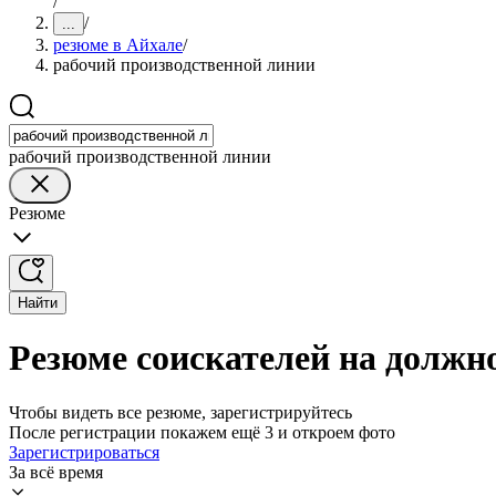
/
/
...
резюме в Айхале
/
рабочий производственной линии
рабочий производственной линии
Резюме
Найти
Резюме соискателей на должн
Чтобы видеть все резюме, зарегистрируйтесь
После регистрации покажем ещё 3 и откроем фото
Зарегистрироваться
За всё время