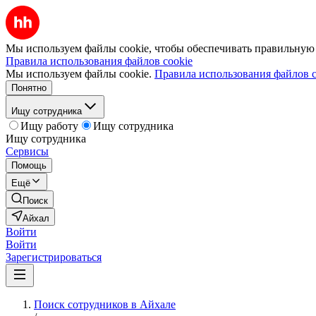
Мы используем файлы cookie, чтобы обеспечивать правильную р
Правила использования файлов cookie
Мы используем файлы cookie.
Правила использования файлов c
Понятно
Ищу сотрудника
Ищу работу
Ищу сотрудника
Ищу сотрудника
Сервисы
Помощь
Ещё
Поиск
Айхал
Войти
Войти
Зарегистрироваться
Поиск сотрудников в Айхале