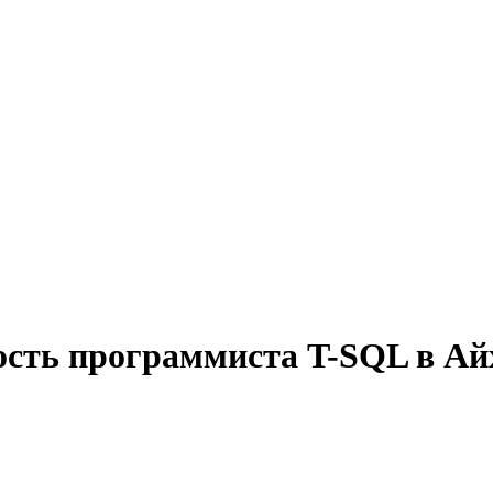
ость программиста T-SQL в Ай