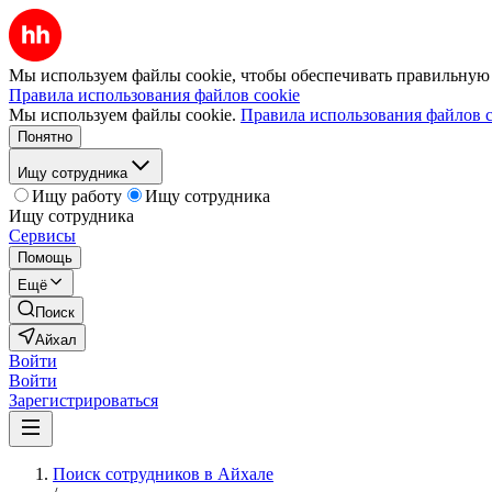
Мы используем файлы cookie, чтобы обеспечивать правильную р
Правила использования файлов cookie
Мы используем файлы cookie.
Правила использования файлов c
Понятно
Ищу сотрудника
Ищу работу
Ищу сотрудника
Ищу сотрудника
Сервисы
Помощь
Ещё
Поиск
Айхал
Войти
Войти
Зарегистрироваться
Поиск сотрудников в Айхале