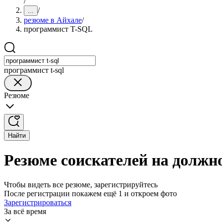
/
/
...
резюме в Айхале
/
программист T-SQL
программист t-sql
Резюме
Найти
Резюме соискателей на должн
Чтобы видеть все резюме, зарегистрируйтесь
После регистрации покажем ещё 1 и откроем фото
Зарегистрироваться
За всё время