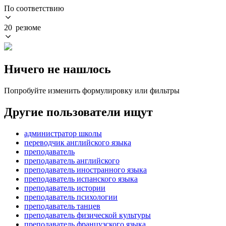
По соответствию
20 резюме
Ничего не нашлось
Попробуйте изменить формулировку или фильтры
Другие пользователи ищут
администратор школы
переводчик английского языка
преподаватель
преподаватель английского
преподаватель иностранного языка
преподаватель испанского языка
преподаватель истории
преподаватель психологии
преподаватель танцев
преподаватель физической культуры
преподаватель французского языка