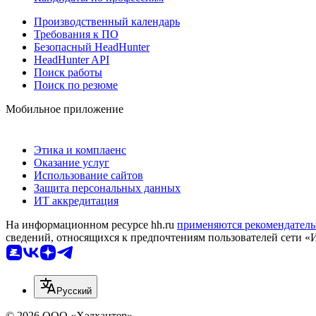
Производственный календарь
Требования к ПО
Безопасный HeadHunter
HeadHunter API
Поиск работы
Поиск по резюме
Мобильное приложение
Этика и комплаенс
Оказание услуг
Использование сайтов
Защита персональных данных
ИТ аккредитация
На информационном ресурсе hh.ru
применяются рекомендатель
сведений, относящихся к предпочтениям пользователей сети «
Русский
© 2026 ООО «Хэдхантер»