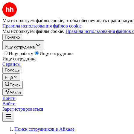
Мы используем файлы cookie, чтобы обеспечивать правильную р
Правила использования файлов cookie
Мы используем файлы cookie.
Правила использования файлов c
Понятно
Ищу сотрудника
Ищу работу
Ищу сотрудника
Ищу сотрудника
Сервисы
Помощь
Ещё
Поиск
Айхал
Войти
Войти
Зарегистрироваться
Поиск сотрудников в Айхале