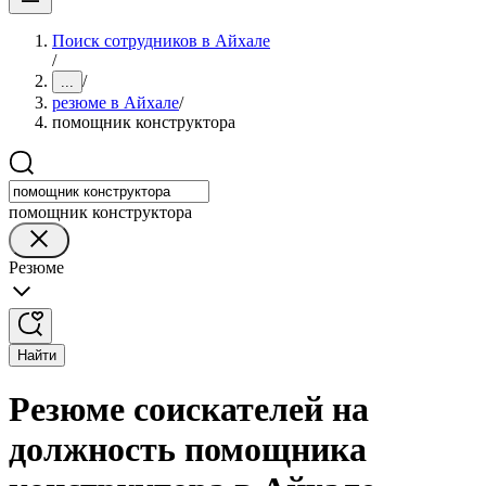
Поиск сотрудников в Айхале
/
/
...
резюме в Айхале
/
помощник конструктора
помощник конструктора
Резюме
Найти
Резюме соискателей на
должность помощника