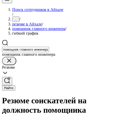
Поиск сотрудников в Айхале
/
/
...
резюме в Айхале
/
помощник главного инженера
/
гибкий график
помощник главного инженера
Резюме
Найти
Резюме соискателей на
должность помощника