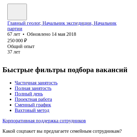
Главный геолог, Начальник экспедиции, Начальник
партии
67
лет
•
Обновлено
14 мая 2018
250 000
₽
Общий опыт
37
лет
Быстрые фильтры подбора вакансий
Частичная занятость
Полная занятость
Полный день
Проектная работа
Сменный график
Вахтовый метод
Корпоративная поддержка сотрудников
Какой соцпакет вы предлагаете семейным сотрудникам?