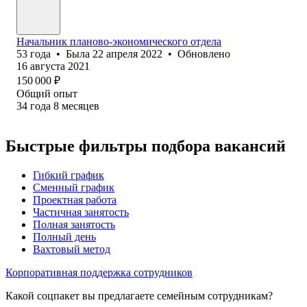
Начальник планово-экономического отдела
53
года
•
Была
22 апреля 2022
•
Обновлено
16 августа 2021
150 000
₽
Общий опыт
34
года
8
месяцев
Быстрые фильтры подбора вакансий
Гибкий график
Сменный график
Проектная работа
Частичная занятость
Полная занятость
Полный день
Вахтовый метод
Корпоративная поддержка сотрудников
Какой соцпакет вы предлагаете семейным сотрудникам?