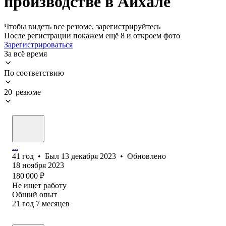
производстве в Айхале
Чтобы видеть все резюме, зарегистрируйтесь
После регистрации покажем ещё 8 и откроем фото
Зарегистрироваться
За всё время
По соответствию
20 резюме
...
41
год
•
Был
13 декабря 2023
•
Обновлено
18 ноября 2023
180 000
₽
Не ищет работу
Общий опыт
21
год
7
месяцев