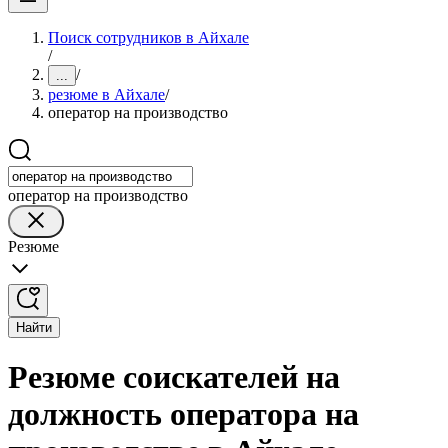
Поиск сотрудников в Айхале
/
/
...
резюме в Айхале
/
оператор на производство
оператор на производство
Резюме
Найти
Резюме соискателей на
должность оператора на