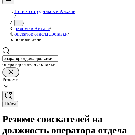
Поиск сотрудников в Айхале
/
/
...
резюме в Айхале
/
оператор отдела доставки
/
полный день
оператор отдела доставки
Резюме
Найти
Резюме соискателей на
должность оператора отдела