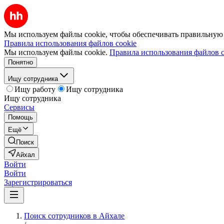
Мы используем файлы cookie, чтобы обеспечивать правильную р
Правила использования файлов cookie
Мы используем файлы cookie.
Правила использования файлов c
Понятно
Ищу сотрудника
Ищу работу
Ищу сотрудника
Ищу сотрудника
Сервисы
Помощь
Ещё
Поиск
Айхал
Войти
Войти
Зарегистрироваться
Поиск сотрудников в Айхале