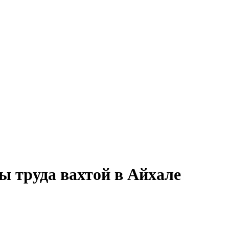
ы труда вахтой в Айхале