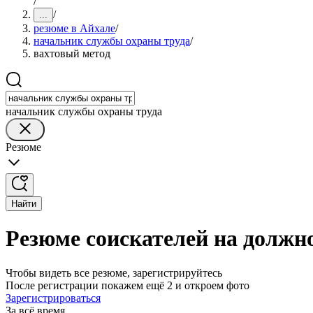
/
/
...
резюме в Айхале
/
начальник службы охраны труда
/
вахтовый метод
начальник службы охраны труда
Резюме
Найти
Резюме соискателей на должн
Чтобы видеть все резюме, зарегистрируйтесь
После регистрации покажем ещё 2 и откроем фото
Зарегистрироваться
За всё время