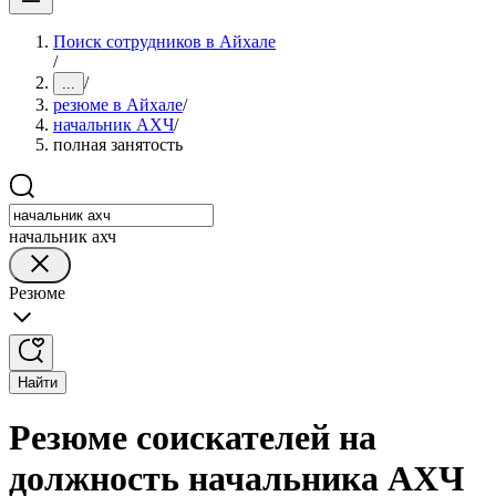
Поиск сотрудников в Айхале
/
/
...
резюме в Айхале
/
начальник АХЧ
/
полная занятость
начальник ахч
Резюме
Найти
Резюме соискателей на
должность начальника АХЧ