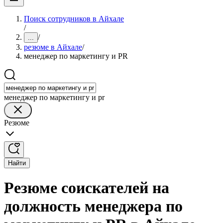
Поиск сотрудников в Айхале
/
/
...
резюме в Айхале
/
менеджер по маркетингу и PR
менеджер по маркетингу и pr
Резюме
Найти
Резюме соискателей на
должность менеджера по