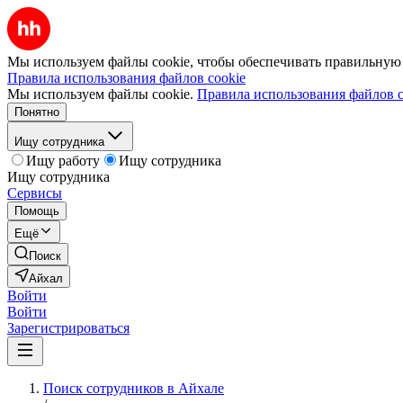
Мы используем файлы cookie, чтобы обеспечивать правильную р
Правила использования файлов cookie
Мы используем файлы cookie.
Правила использования файлов c
Понятно
Ищу сотрудника
Ищу работу
Ищу сотрудника
Ищу сотрудника
Сервисы
Помощь
Ещё
Поиск
Айхал
Войти
Войти
Зарегистрироваться
Поиск сотрудников в Айхале