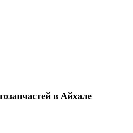
тозапчастей в Айхале