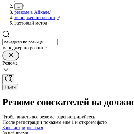
/
/
...
резюме в Айхале
/
менеджер по рознице
/
вахтовый метод
менеджер по рознице
Резюме
Найти
Резюме соискателей на должно
Чтобы видеть все резюме, зарегистрируйтесь
После регистрации покажем ещё 1 и откроем фото
Зарегистрироваться
За всё время