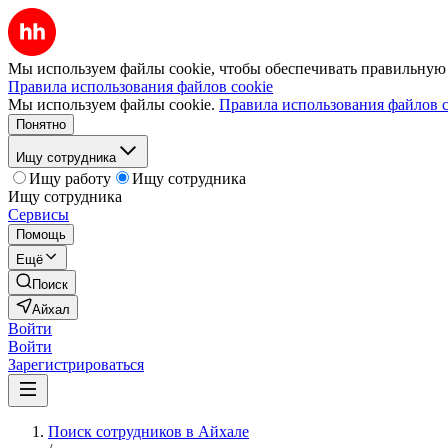
Мы используем файлы cookie, чтобы обеспечивать правильную р
Правила использования файлов cookie
Мы используем файлы cookie.
Правила использования файлов c
Понятно
Ищу сотрудника
Ищу работу
Ищу сотрудника
Ищу сотрудника
Сервисы
Помощь
Ещё
Поиск
Айхал
Войти
Войти
Зарегистрироваться
Поиск сотрудников в Айхале