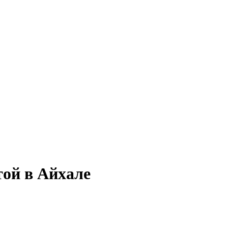
той в Айхале