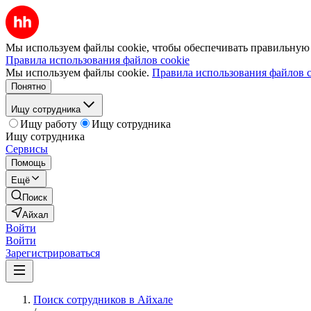
Мы используем файлы cookie, чтобы обеспечивать правильную р
Правила использования файлов cookie
Мы используем файлы cookie.
Правила использования файлов c
Понятно
Ищу сотрудника
Ищу работу
Ищу сотрудника
Ищу сотрудника
Сервисы
Помощь
Ещё
Поиск
Айхал
Войти
Войти
Зарегистрироваться
Поиск сотрудников в Айхале