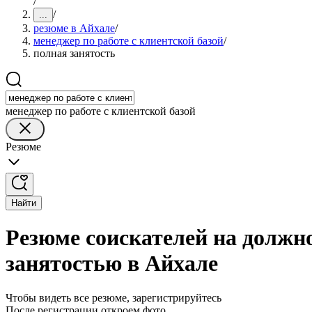
/
/
...
резюме в Айхале
/
менеджер по работе с клиентской базой
/
полная занятость
менеджер по работе с клиентской базой
Резюме
Найти
Резюме соискателей на должно
занятостью в Айхале
Чтобы видеть все резюме, зарегистрируйтесь
После регистрации откроем фото