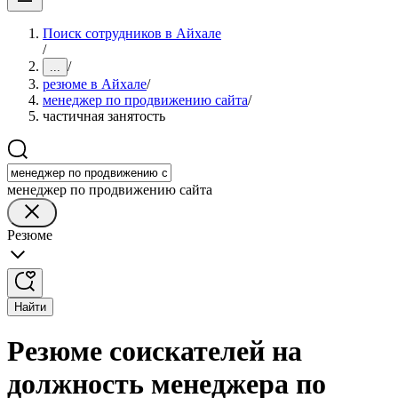
Поиск сотрудников в Айхале
/
/
...
резюме в Айхале
/
менеджер по продвижению сайта
/
частичная занятость
менеджер по продвижению сайта
Резюме
Найти
Резюме соискателей на
должность менеджера по