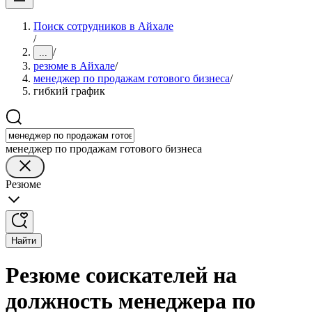
Поиск сотрудников в Айхале
/
/
...
резюме в Айхале
/
менеджер по продажам готового бизнеса
/
гибкий график
менеджер по продажам готового бизнеса
Резюме
Найти
Резюме соискателей на
должность менеджера по