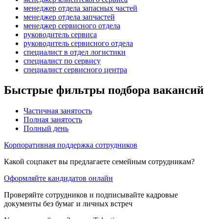
менеджер отдела запасных частей
менеджер отдела запчастей
менеджер сервисного отдела
руководитель сервиса
руководитель сервисного отдела
специалист в отдел логистики
специалист по сервису
специалист сервисного центра
Быстрые фильтры подбора вакансий
Частичная занятость
Полная занятость
Полный день
Корпоративная поддержка сотрудников
Какой соцпакет вы предлагаете семейным сотрудникам?
Оформляйте кандидатов онлайн
Проверяйте сотрудников и подписывайте кадровые
документы без бумаг и личных встреч