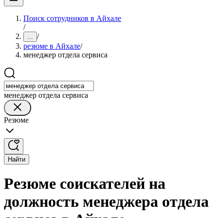
Поиск сотрудников в Айхале
/
/
...
резюме в Айхале
/
менеджер отдела сервиса
менеджер отдела сервиса
Резюме
Найти
Резюме соискателей на
должность менеджера отдела