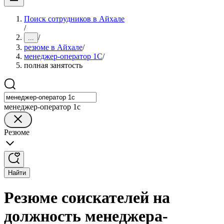
Поиск сотрудников в Айхале
/
/
...
резюме в Айхале
/
менеджер-оператор 1С
/
полная занятость
менеджер-оператор 1с
Резюме
Найти
Резюме соискателей на
должность менеджера-