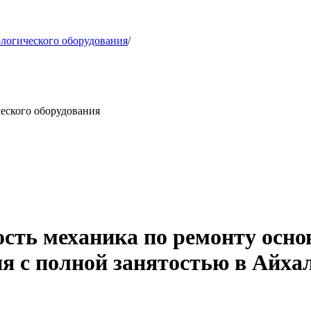
ологического оборудования
/
еского оборудования
сть механика по ремонту осно
я с полной занятостью в Айха