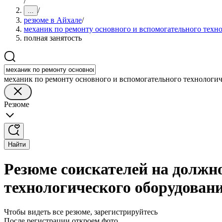
/
/
...
резюме в Айхале
/
механик по ремонту основного и вспомогательного техн
полная занятость
механик по ремонту основного и вспомогательного технологич
Резюме
Найти
Резюме соискателей на должно
технологического оборудовани
Чтобы видеть все резюме, зарегистрируйтесь
После регистрации откроем фото