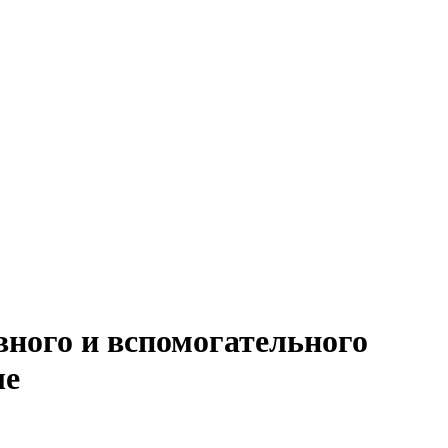
вного и вспомогательного
ле