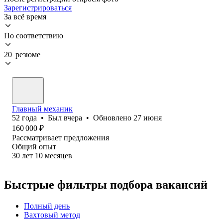
Зарегистрироваться
За всё время
По соответствию
20 резюме
Главный механик
52
года
•
Был
вчера
•
Обновлено
27 июня
160 000
₽
Рассматривает предложения
Общий опыт
30
лет
10
месяцев
Быстрые фильтры подбора вакансий
Полный день
Вахтовый метод