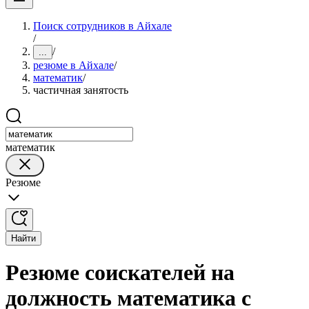
Поиск сотрудников в Айхале
/
/
...
резюме в Айхале
/
математик
/
частичная занятость
математик
Резюме
Найти
Резюме соискателей на
должность математика с