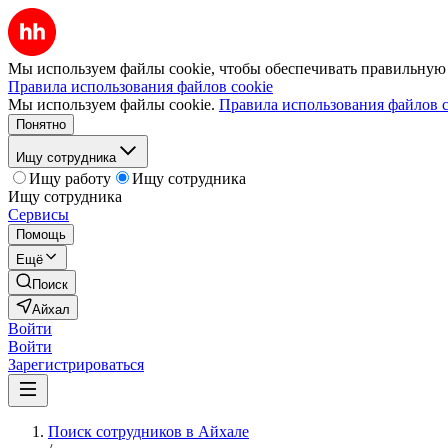
Мы используем файлы cookie, чтобы обеспечивать правильную р
Правила использования файлов cookie
Мы используем файлы cookie.
Правила использования файлов c
Понятно
Ищу сотрудника
Ищу работу
Ищу сотрудника
Ищу сотрудника
Сервисы
Помощь
Ещё
Поиск
Айхал
Войти
Войти
Зарегистрироваться
Поиск сотрудников в Айхале