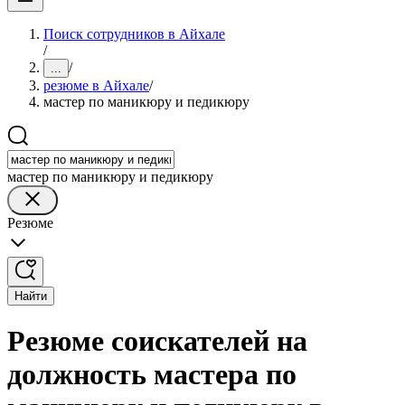
Поиск сотрудников в Айхале
/
/
...
резюме в Айхале
/
мастер по маникюру и педикюру
мастер по маникюру и педикюру
Резюме
Найти
Резюме соискателей на
должность мастера по