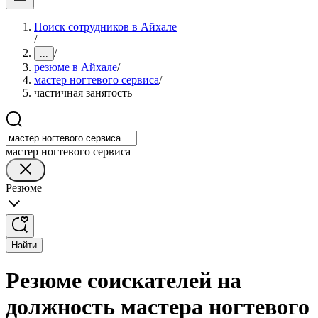
Поиск сотрудников в Айхале
/
/
...
резюме в Айхале
/
мастер ногтевого сервиса
/
частичная занятость
мастер ногтевого сервиса
Резюме
Найти
Резюме соискателей на
должность мастера ногтевого