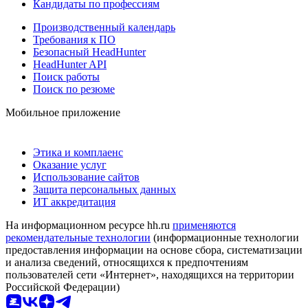
Кандидаты по профессиям
Производственный календарь
Требования к ПО
Безопасный HeadHunter
HeadHunter API
Поиск работы
Поиск по резюме
Мобильное приложение
Этика и комплаенс
Оказание услуг
Использование сайтов
Защита персональных данных
ИТ аккредитация
На информационном ресурсе hh.ru
применяются
рекомендательные технологии
(информационные технологии
предоставления информации на основе сбора, систематизации
и анализа сведений, относящихся к предпочтениям
пользователей сети «Интернет», находящихся на территории
Российской Федерации)