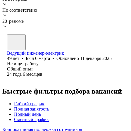
По соответствию
20 резюме
Ведущий инженер-электрик
49
лет
•
Был
6 марта
•
Обновлено
11 декабря 2025
Не ищет работу
Общий опыт
24
года
6
месяцев
Быстрые фильтры подбора вакансий
Гибкий график
Полная занятость
Полный день
Сменный график
Корпоративная поддержка сотрудников