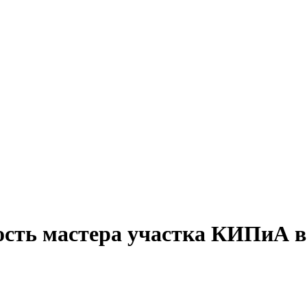
ость мастера участка КИПиА в