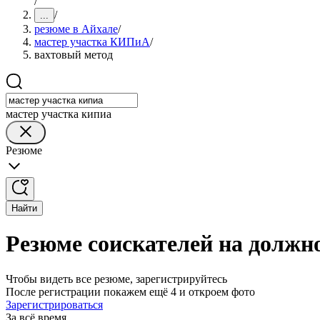
/
/
...
резюме в Айхале
/
мастер участка КИПиА
/
вахтовый метод
мастер участка кипиа
Резюме
Найти
Резюме соискателей на должн
Чтобы видеть все резюме, зарегистрируйтесь
После регистрации покажем ещё 4 и откроем фото
Зарегистрироваться
За всё время