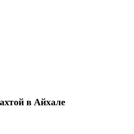
ахтой в Айхале