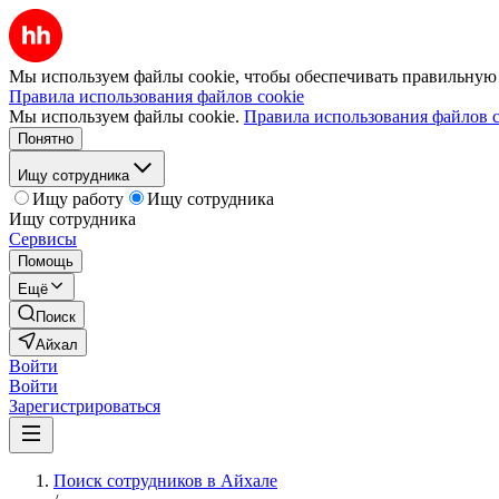
Мы используем файлы cookie, чтобы обеспечивать правильную р
Правила использования файлов cookie
Мы используем файлы cookie.
Правила использования файлов c
Понятно
Ищу сотрудника
Ищу работу
Ищу сотрудника
Ищу сотрудника
Сервисы
Помощь
Ещё
Поиск
Айхал
Войти
Войти
Зарегистрироваться
Поиск сотрудников в Айхале