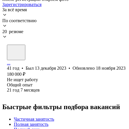
Зарегистрироваться
За всё время
По соответствию
20 резюме
...
41
год
•
Был
13 декабря 2023
•
Обновлено
18 ноября 2023
180 000
₽
Не ищет работу
Общий опыт
21
год
7
месяцев
Быстрые фильтры подбора вакансий
Частичная занятость
Полная занятость