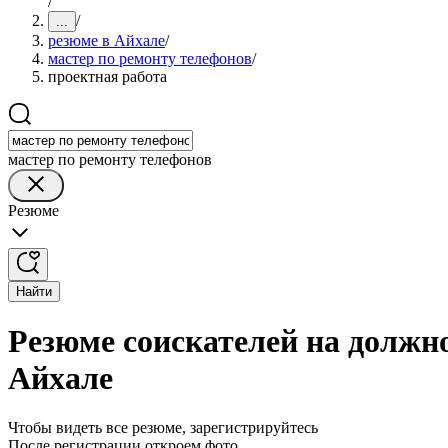
/
/
...
резюме в Айхале
/
мастер по ремонту телефонов
/
проектная работа
мастер по ремонту телефонов
Резюме
Найти
Резюме соискателей на должно
Айхале
Чтобы видеть все резюме, зарегистрируйтесь
После регистрации откроем фото