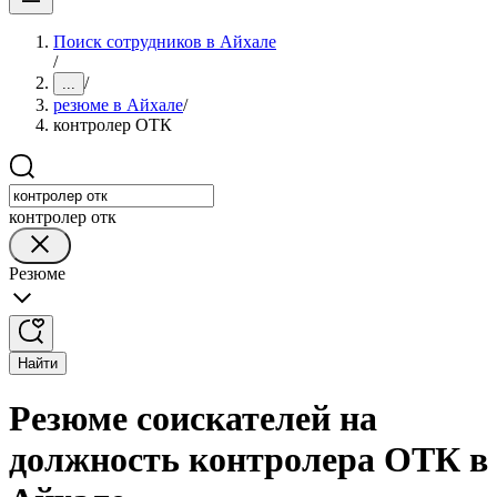
Поиск сотрудников в Айхале
/
/
...
резюме в Айхале
/
контролер ОТК
контролер отк
Резюме
Найти
Резюме соискателей на
должность контролера ОТК в