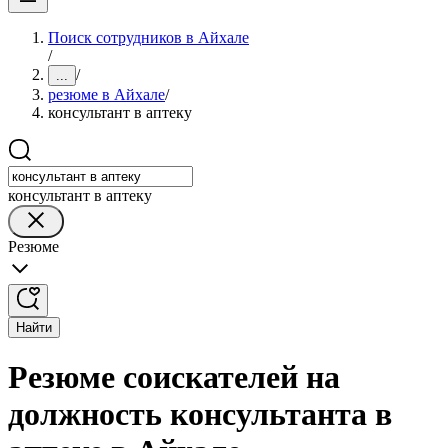
Поиск сотрудников в Айхале
/
/
...
резюме в Айхале
/
консультант в аптеку
консультант в аптеку
Резюме
Найти
Резюме соискателей на
должность консультанта в