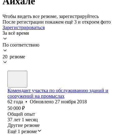
Айхале
Чтобы видеть все резюме, зарегистрируйтесь
После регистрации покажем ещё 3 и откроем фото
Зарегистрироваться
За всё время
По соответствию
20 резюме
Комендант участка по обслуживанию зданий и
сооружений на промыслах
62
года
•
Обновлено
27 ноября 2018
50 000
₽
Общий опыт
37
лет
1
месяц
Другие резюме
Ещё 1 резюме