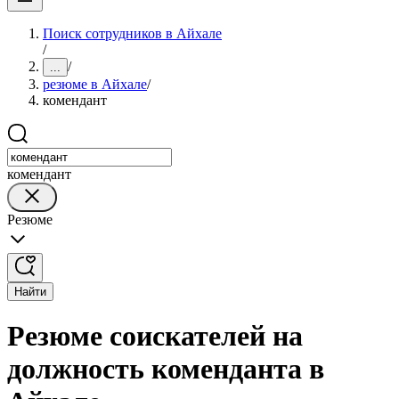
Поиск сотрудников в Айхале
/
/
...
резюме в Айхале
/
комендант
комендант
Резюме
Найти
Резюме соискателей на
должность коменданта в