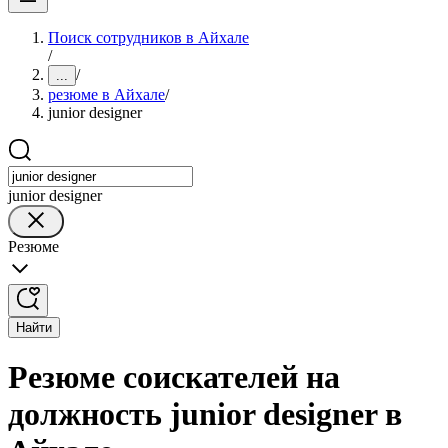
Поиск сотрудников в Айхале
/
/
...
резюме в Айхале
/
junior designer
junior designer
Резюме
Найти
Резюме соискателей на
должность junior designer в