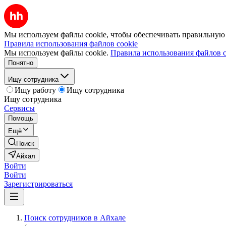
Мы используем файлы cookie, чтобы обеспечивать правильную р
Правила использования файлов cookie
Мы используем файлы cookie.
Правила использования файлов c
Понятно
Ищу сотрудника
Ищу работу
Ищу сотрудника
Ищу сотрудника
Сервисы
Помощь
Ещё
Поиск
Айхал
Войти
Войти
Зарегистрироваться
Поиск сотрудников в Айхале