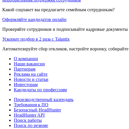
Какой соцпакет вы предлагаете семейным сотрудникам?
Оформляйте кандидатов онлайн
Проверяйте сотрудников и подписывайте кадровые документы 
Ускорьте подбор в 2 раза с Talantix
Автоматизируйте сбор откликов, настройте воронку, собирайте
О компании
Наши вакансии
Партнерам
Реклама на сайте
Новости и статьи
Инвесторам
Кандидаты по профессиям
Производственный календарь
Требования к ПО
Безопасный HeadHunter
HeadHunter API
Поиск работы
Поиск по резюме