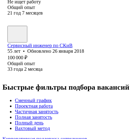
Не ищет работу
Общий опыт
21
год
7
месяцев
Сервисный инженер по СКиВ
55
лет
•
Обновлено
26 января 2018
100 000
₽
Общий опыт
33
года
2
месяца
Быстрые фильтры подбора вакансий
Сменный график
Проектная работа
Частичная занятость
Полная занятость
Полный день
Вахтовый метод
Корпоративная поддержка сотрудников