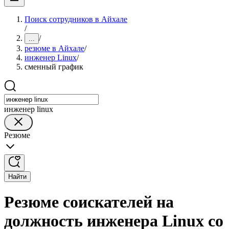
Поиск сотрудников в Айхале
/
/
...
резюме в Айхале
/
инженер Linux
/
сменный график
инженер linux
Резюме
Найти
Резюме соискателей на
должность инженера Linux со