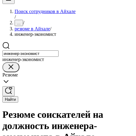
Поиск сотрудников в Айхале
/
/
...
резюме в Айхале
/
инженер-экономист
инженер-экономист
Резюме
Найти
Резюме соискателей на
должность инженера-