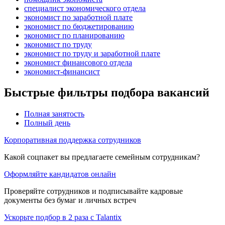
специалист экономического отдела
экономист по заработной плате
экономист по бюджетированию
экономист по планированию
экономист по труду
экономист по труду и заработной плате
экономист финансового отдела
экономист-финансист
Быстрые фильтры подбора вакансий
Полная занятость
Полный день
Корпоративная поддержка сотрудников
Какой соцпакет вы предлагаете семейным сотрудникам?
Оформляйте кандидатов онлайн
Проверяйте сотрудников и подписывайте кадровые
документы без бумаг и личных встреч
Ускорьте подбор в 2 раза с Talantix