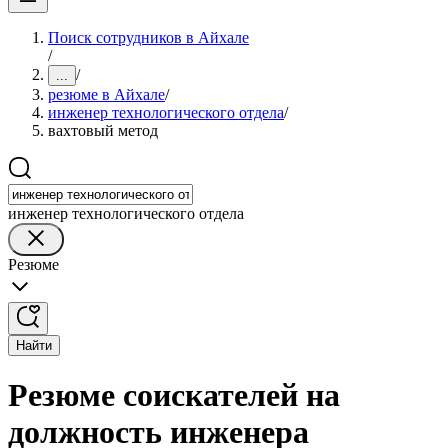
Поиск сотрудников в Айхале
/
/
...
резюме в Айхале
/
инженер технологического отдела
/
вахтовый метод
инженер технологического отдела
Резюме
Найти
Резюме соискателей на
должность инженера