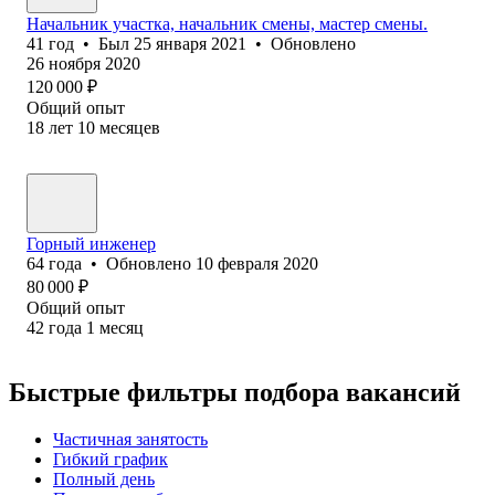
Начальник участка, начальник смены, мастер смены.
41
год
•
Был
25 января 2021
•
Обновлено
26 ноября 2020
120 000
₽
Общий опыт
18
лет
10
месяцев
Горный инженер
64
года
•
Обновлено
10 февраля 2020
80 000
₽
Общий опыт
42
года
1
месяц
Быстрые фильтры подбора вакансий
Частичная занятость
Гибкий график
Полный день