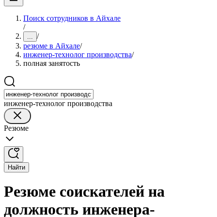
Поиск сотрудников в Айхале
/
/
...
резюме в Айхале
/
инженер-технолог производства
/
полная занятость
инженер-технолог производства
Резюме
Найти
Резюме соискателей на
должность инженера-