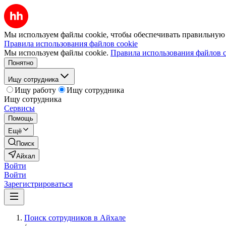
Мы используем файлы cookie, чтобы обеспечивать правильную р
Правила использования файлов cookie
Мы используем файлы cookie.
Правила использования файлов c
Понятно
Ищу сотрудника
Ищу работу
Ищу сотрудника
Ищу сотрудника
Сервисы
Помощь
Ещё
Поиск
Айхал
Войти
Войти
Зарегистрироваться
Поиск сотрудников в Айхале