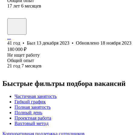
Общий опыт
17
лет
6
месяцев
...
41
год
•
Был
13 декабря 2023
•
Обновлено
18 ноября 2023
180 000
₽
Не ищет работу
Общий опыт
21
год
7
месяцев
Быстрые фильтры подбора вакансий
Частичная занятость
Гибкий график
Полная занятость
Полный день
Проектная работа
Вахтовый метод
Корпоративная поддержка сотрудников