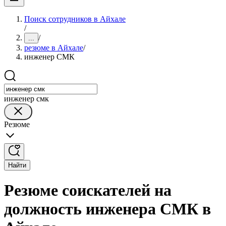
Поиск сотрудников в Айхале
/
/
...
резюме в Айхале
/
инженер СМК
инженер смк
Резюме
Найти
Резюме соискателей на
должность инженера СМК в