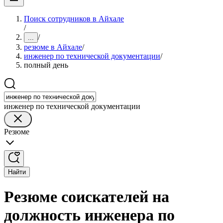
Поиск сотрудников в Айхале
/
/
...
резюме в Айхале
/
инженер по технической документации
/
полный день
инженер по технической документации
Резюме
Найти
Резюме соискателей на
должность инженера по