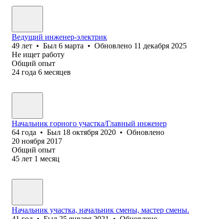
Ведущий инженер-электрик
49
лет
•
Был
6 марта
•
Обновлено
11 декабря 2025
Не ищет работу
Общий опыт
24
года
6
месяцев
Начальник горного участка/Главный инженер
64
года
•
Был
18 октября 2020
•
Обновлено
20 ноября 2017
Общий опыт
45
лет
1
месяц
Начальник участка, начальник смены, мастер смены.
41
год
•
Был
25 января 2021
•
Обновлено