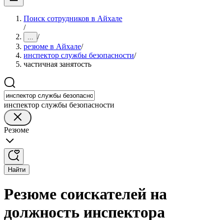
Поиск сотрудников в Айхале
/
/
...
резюме в Айхале
/
инспектор службы безопасности
/
частичная занятость
инспектор службы безопасности
Резюме
Найти
Резюме соискателей на
должность инспектора