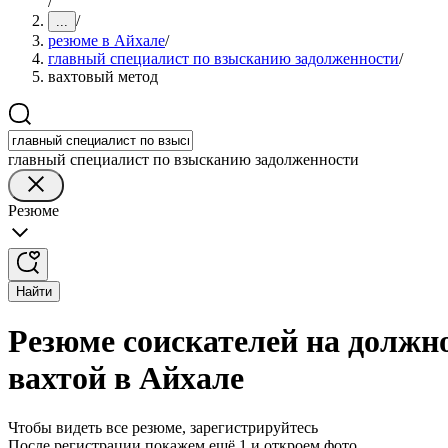
/
/
...
резюме в Айхале
/
главный специалист по взысканию задолженности
/
вахтовый метод
главный специалист по взысканию задолженности
Резюме
Найти
Резюме соискателей на должн
вахтой в Айхале
Чтобы видеть все резюме, зарегистрируйтесь
После регистрации покажем ещё 1 и откроем фото