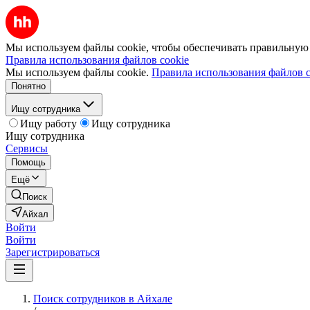
Мы используем файлы cookie, чтобы обеспечивать правильную р
Правила использования файлов cookie
Мы используем файлы cookie.
Правила использования файлов c
Понятно
Ищу сотрудника
Ищу работу
Ищу сотрудника
Ищу сотрудника
Сервисы
Помощь
Ещё
Поиск
Айхал
Войти
Войти
Зарегистрироваться
Поиск сотрудников в Айхале