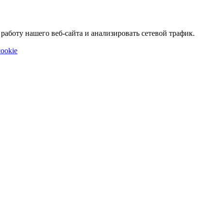
аботу нашего веб-сайта и анализировать сетевой трафик.
ookie