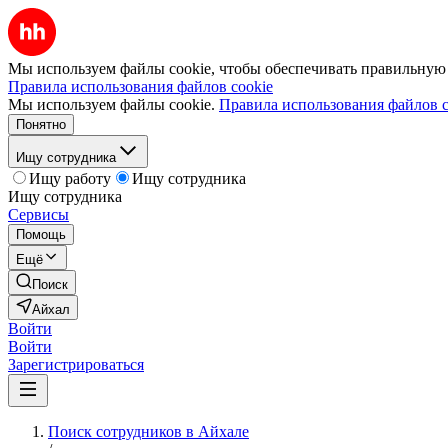
Мы используем файлы cookie, чтобы обеспечивать правильную р
Правила использования файлов cookie
Мы используем файлы cookie.
Правила использования файлов c
Понятно
Ищу сотрудника
Ищу работу
Ищу сотрудника
Ищу сотрудника
Сервисы
Помощь
Ещё
Поиск
Айхал
Войти
Войти
Зарегистрироваться
Поиск сотрудников в Айхале