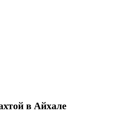
ахтой в Айхале