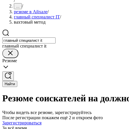
/
/
...
резюме в Айхале
/
главный специалист IT
/
вахтовый метод
главный специалист it
Резюме
Найти
Резюме соискателей на должно
Чтобы видеть все резюме, зарегистрируйтесь
После регистрации покажем ещё 2 и откроем фото
Зарегистрироваться
За всё время