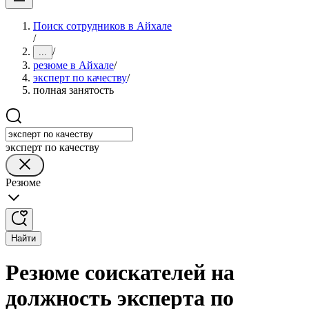
Поиск сотрудников в Айхале
/
/
...
резюме в Айхале
/
эксперт по качеству
/
полная занятость
эксперт по качеству
Резюме
Найти
Резюме соискателей на
должность эксперта по