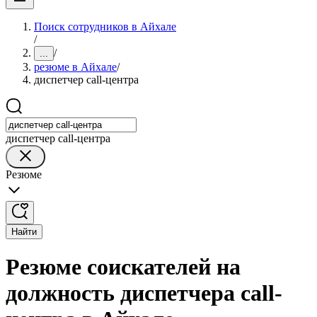
Поиск сотрудников в Айхале
/
/
...
резюме в Айхале
/
диспетчер call-центра
диспетчер call-центра
Резюме
Найти
Резюме соискателей на
должность диспетчера call-