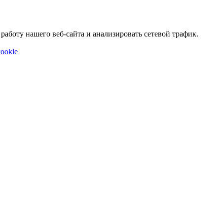
аботу нашего веб-сайта и анализировать сетевой трафик.
ookie