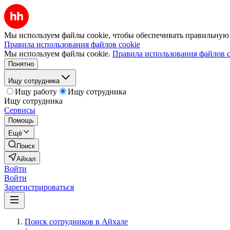
Мы используем файлы cookie, чтобы обеспечивать правильную р
Правила использования файлов cookie
Мы используем файлы cookie.
Правила использования файлов c
Понятно
Ищу сотрудника
Ищу работу
Ищу сотрудника
Ищу сотрудника
Сервисы
Помощь
Ещё
Поиск
Айхал
Войти
Войти
Зарегистрироваться
Поиск сотрудников в Айхале