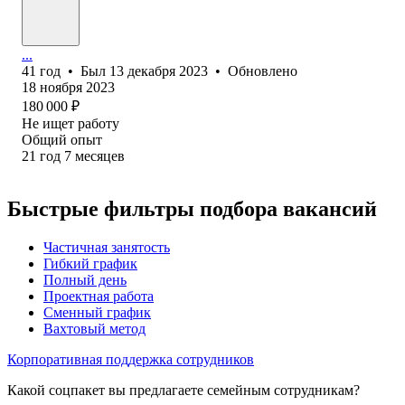
...
41
год
•
Был
13 декабря 2023
•
Обновлено
18 ноября 2023
180 000
₽
Не ищет работу
Общий опыт
21
год
7
месяцев
Быстрые фильтры подбора вакансий
Частичная занятость
Гибкий график
Полный день
Проектная работа
Сменный график
Вахтовый метод
Корпоративная поддержка сотрудников
Какой соцпакет вы предлагаете семейным сотрудникам?