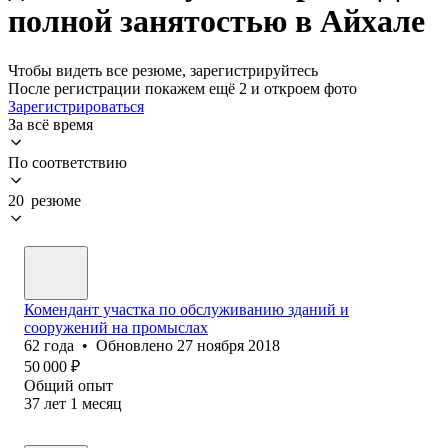
полной занятостью в Айхале
Чтобы видеть все резюме, зарегистрируйтесь
После регистрации покажем ещё 2 и откроем фото
Зарегистрироваться
За всё время
По соответствию
20 резюме
Комендант участка по обслуживанию зданий и
сооружений на промыслах
62
года
•
Обновлено
27 ноября 2018
50 000
₽
Общий опыт
37
лет
1
месяц