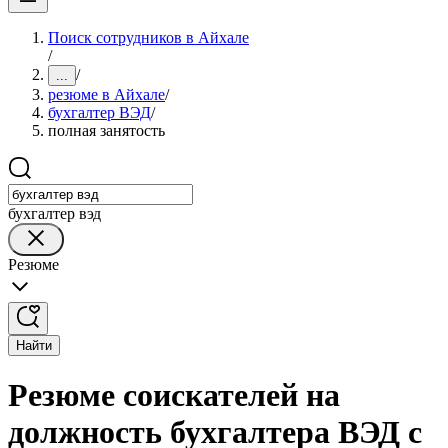
Поиск сотрудников в Айхале
/
/
...
резюме в Айхале
/
бухгалтер ВЭД
/
полная занятость
бухгалтер вэд
Резюме
Найти
Резюме соискателей на
должность бухгалтера ВЭД с