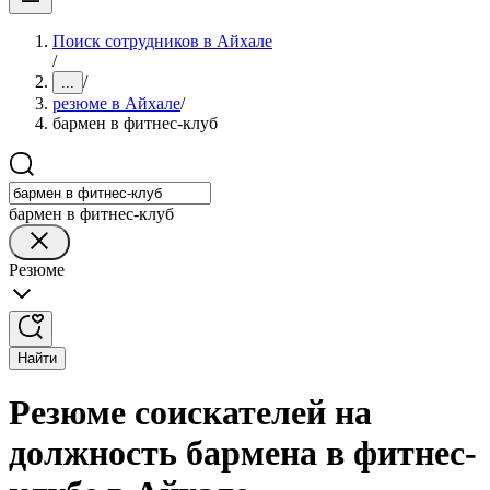
Поиск сотрудников в Айхале
/
/
...
резюме в Айхале
/
бармен в фитнес-клуб
бармен в фитнес-клуб
Резюме
Найти
Резюме соискателей на
должность бармена в фитнес-