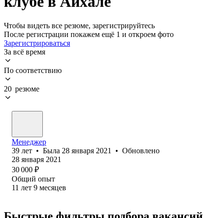
клубе в Айхале
Чтобы видеть все резюме, зарегистрируйтесь
После регистрации покажем ещё 1 и откроем фото
Зарегистрироваться
За всё время
По соответствию
20 резюме
Менеджер
39
лет
•
Была
28 января 2021
•
Обновлено
28 января 2021
30 000
₽
Общий опыт
11
лет
9
месяцев
Быстрые фильтры подбора вакансий