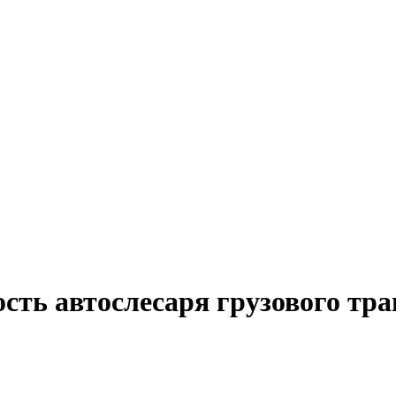
сть автослесаря грузового тра