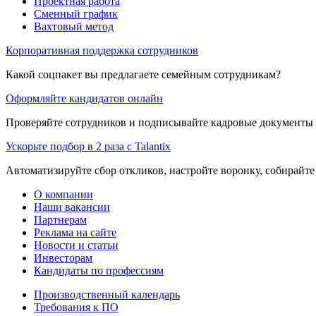
Проектная работа
Сменный график
Вахтовый метод
Корпоративная поддержка сотрудников
Какой соцпакет вы предлагаете семейным сотрудникам?
Оформляйте кандидатов онлайн
Проверяйте сотрудников и подписывайте кадровые документы 
Ускорьте подбор в 2 раза с Talantix
Автоматизируйте сбор откликов, настройте воронку, собирайте
О компании
Наши вакансии
Партнерам
Реклама на сайте
Новости и статьи
Инвесторам
Кандидаты по профессиям
Производственный календарь
Требования к ПО