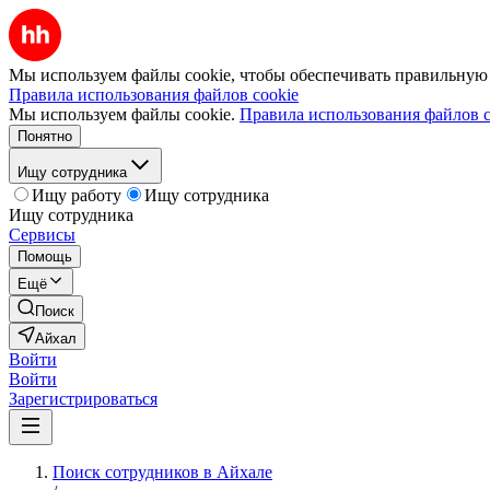
Мы используем файлы cookie, чтобы обеспечивать правильную р
Правила использования файлов cookie
Мы используем файлы cookie.
Правила использования файлов c
Понятно
Ищу сотрудника
Ищу работу
Ищу сотрудника
Ищу сотрудника
Сервисы
Помощь
Ещё
Поиск
Айхал
Войти
Войти
Зарегистрироваться
Поиск сотрудников в Айхале