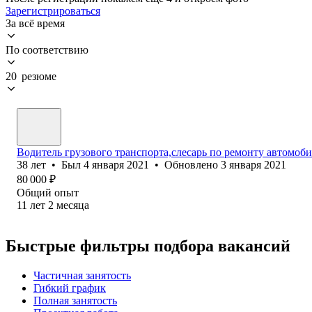
Зарегистрироваться
За всё время
По соответствию
20 резюме
Водитель грузового транспорта,слесарь по ремонту автомоб
38
лет
•
Был
4 января 2021
•
Обновлено
3 января 2021
80 000
₽
Общий опыт
11
лет
2
месяца
Быстрые фильтры подбора вакансий
Частичная занятость
Гибкий график
Полная занятость