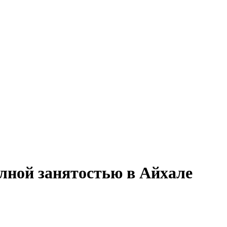
олной занятостью в Айхале