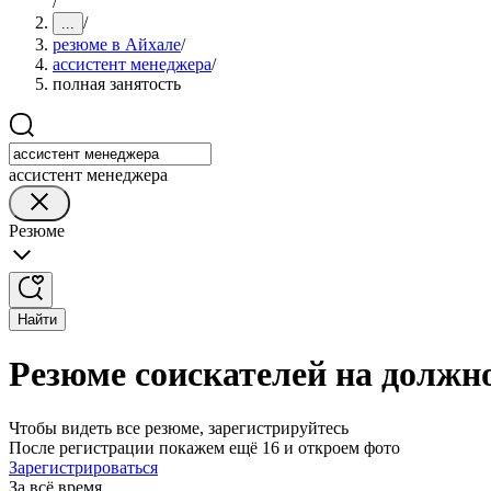
/
/
...
резюме в Айхале
/
ассистент менеджера
/
полная занятость
ассистент менеджера
Резюме
Найти
Резюме соискателей на должно
Чтобы видеть все резюме, зарегистрируйтесь
После регистрации покажем ещё 16 и откроем фото
Зарегистрироваться
За всё время