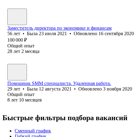
Заместитель директора по экономике и финансам
56
лет
•
Была
23 июля 2021
•
Обновлено
16 сентября 2020
100 000
₽
Общий опыт
28
лет
2
месяца
Помощник SMM специалиста. Удаленная работа.
29
лет
•
Была
12 августа 2021
•
Обновлено
3 ноября 2020
Общий опыт
8
лет
10
месяцев
Быстрые фильтры подбора вакансий
Сменный график
Гибкий график