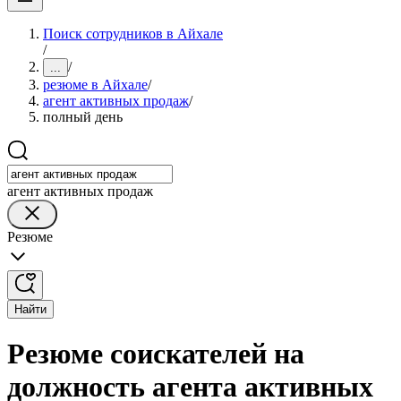
Поиск сотрудников в Айхале
/
/
...
резюме в Айхале
/
агент активных продаж
/
полный день
агент активных продаж
Резюме
Найти
Резюме соискателей на
должность агента активных