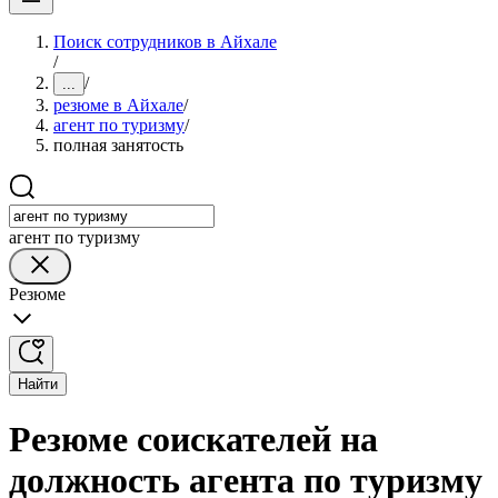
Поиск сотрудников в Айхале
/
/
...
резюме в Айхале
/
агент по туризму
/
полная занятость
агент по туризму
Резюме
Найти
Резюме соискателей на
должность агента по туризму