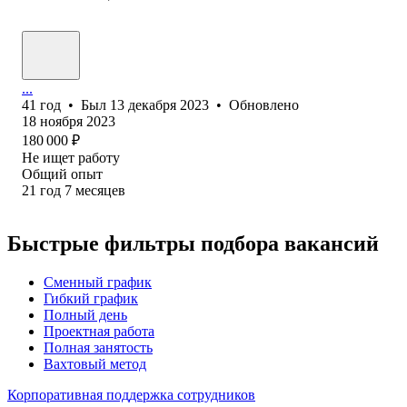
...
41
год
•
Был
13 декабря 2023
•
Обновлено
18 ноября 2023
180 000
₽
Не ищет работу
Общий опыт
21
год
7
месяцев
Быстрые фильтры подбора вакансий
Сменный график
Гибкий график
Полный день
Проектная работа
Полная занятость
Вахтовый метод
Корпоративная поддержка сотрудников