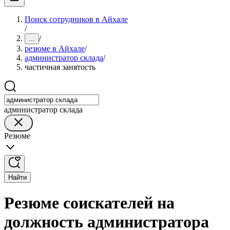
Поиск сотрудников в Айхале
/
/
...
резюме в Айхале
/
администратор склада
/
частичная занятость
администратор склада
Резюме
Найти
Резюме соискателей на
должность администратора