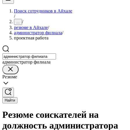
Поиск сотрудников в Айхале
/
/
...
резюме в Айхале
/
администратор филиала
/
проектная работа
администратор филиала
Резюме
Найти
Резюме соискателей на
должность администратора